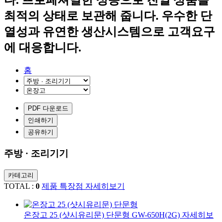
최적의 상태로 보관해 줍니다.
우수한 단
열성과 유연한 생산시스템으로
고객요구
에 대응합니다.
홈
PDF 다운로드
인쇄하기
공유하기
주방 · 조리기기
카테고리
TOTAL :
0
제품 특장점 자세히보기
온장고 25 (샷시유리문) 단문형
GW-650H(2G)
자세히보