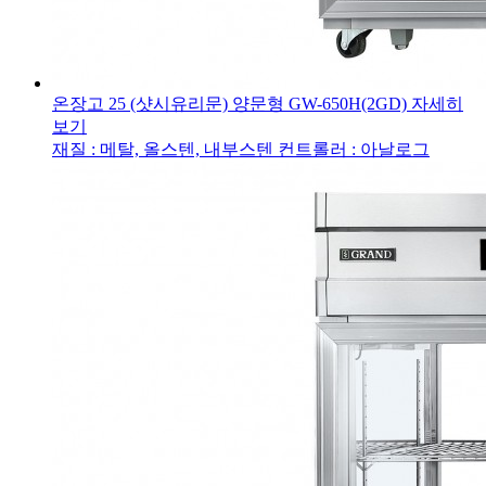
온장고 25 (샷시유리문) 양문형
GW-650H(2GD)
자세히
보기
재질 : 메탈, 올스텐, 내부스텐
컨트롤러 : 아날로그