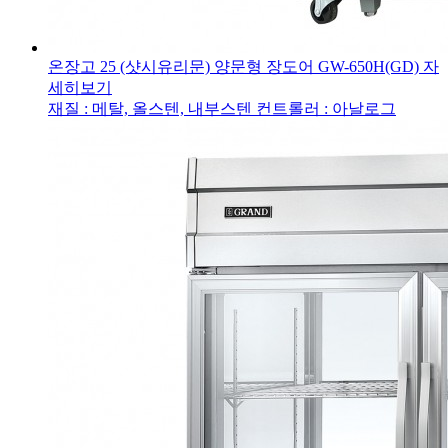
온장고 25 (샷시유리문) 양문형 장도어
GW-650H(GD)
자
세히보기
재질 : 메탈, 올스텐, 내부스텐
컨트롤러 : 아날로그