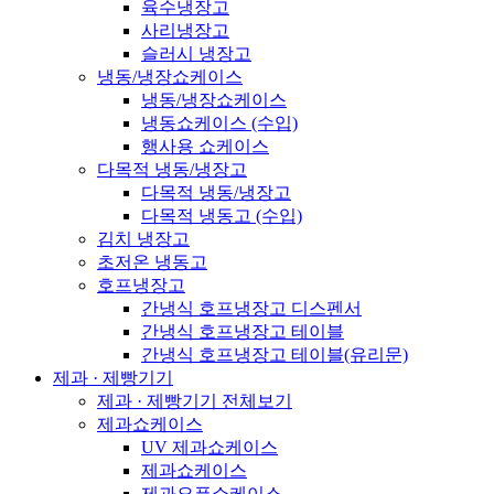
육수냉장고
사리냉장고
슬러시 냉장고
냉동/냉장쇼케이스
냉동/냉장쇼케이스
냉동쇼케이스 (수입)
행사용 쇼케이스
다목적 냉동/냉장고
다목적 냉동/냉장고
다목적 냉동고 (수입)
김치 냉장고
초저온 냉동고
호프냉장고
간냉식 호프냉장고 디스펜서
간냉식 호프냉장고 테이블
간냉식 호프냉장고 테이블(유리문)
제과 · 제빵기기
제과 · 제빵기기 전체보기
제과쇼케이스
UV 제과쇼케이스
제과쇼케이스
제과오픈쇼케이스