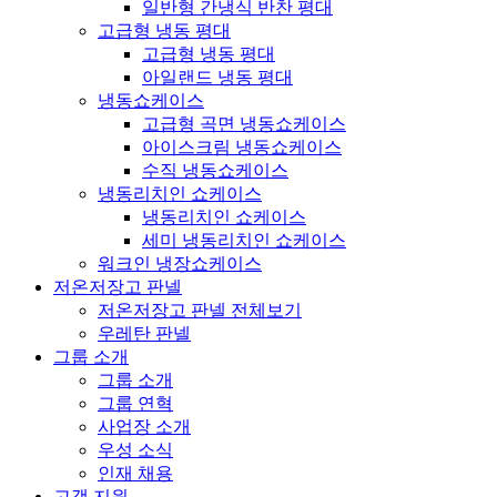
일반형 간냉식 반찬 평대
고급형 냉동 평대
고급형 냉동 평대
아일랜드 냉동 평대
냉동쇼케이스
고급형 곡면 냉동쇼케이스
아이스크림 냉동쇼케이스
수직 냉동쇼케이스
냉동리치인 쇼케이스
냉동리치인 쇼케이스
세미 냉동리치인 쇼케이스
워크인 냉장쇼케이스
저온저장고 판넬
저온저장고 판넬 전체보기
우레탄 판넬
그룹 소개
그룹 소개
그룹 연혁
사업장 소개
우성 소식
인재 채용
고객 지원