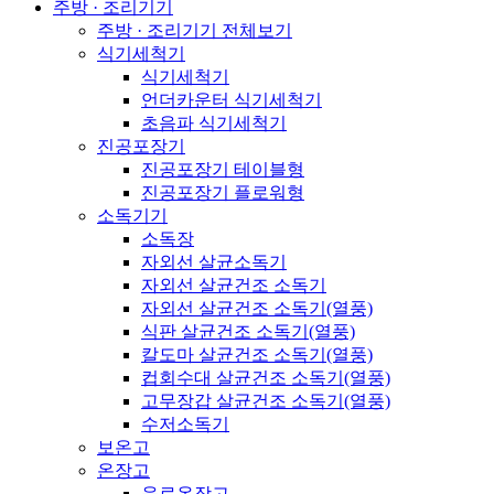
주방 · 조리기기
주방 · 조리기기 전체보기
식기세척기
식기세척기
언더카운터 식기세척기
초음파 식기세척기
진공포장기
진공포장기 테이블형
진공포장기 플로워형
소독기기
소독장
자외선 살균소독기
자외선 살균건조 소독기
자외선 살균건조 소독기(열풍)
식판 살균건조 소독기(열풍)
칼도마 살균건조 소독기(열풍)
컵회수대 살균건조 소독기(열풍)
고무장갑 살균건조 소독기(열풍)
수저소독기
보온고
온장고
음료온장고