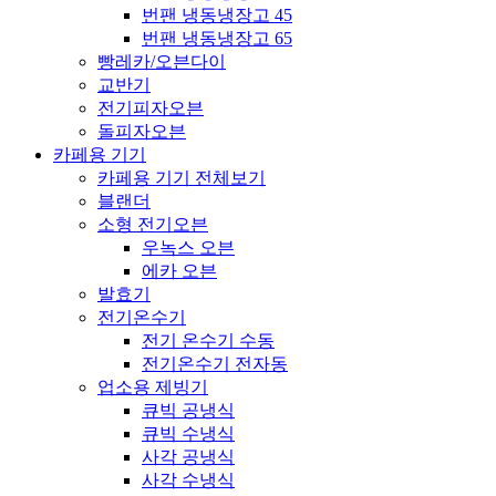
번팬 냉동냉장고 45
번팬 냉동냉장고 65
빵레카/오븐다이
교반기
전기피자오븐
돌피자오븐
카페용 기기
카페용 기기 전체보기
블랜더
소형 전기오븐
우녹스 오븐
에카 오븐
발효기
전기온수기
전기 온수기 수동
전기온수기 전자동
업소용 제빙기
큐빅 공냉식
큐빅 수냉식
사각 공냉식
사각 수냉식