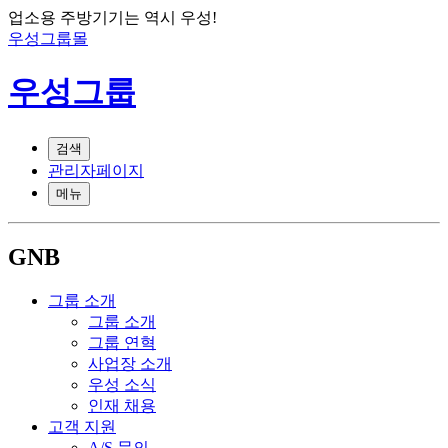
업소용 주방기기는 역시 우성!
우성그룹몰
우성그룹
검색
관리자페이지
메뉴
GNB
그룹 소개
그룹 소개
그룹 연혁
사업장 소개
우성 소식
인재 채용
고객 지원
A/S 문의