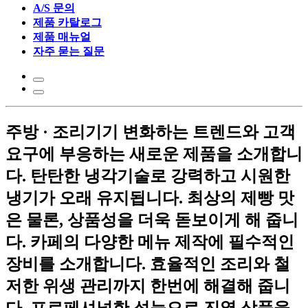
A/S 문의
제품 카탈로그
제품 매뉴얼
자주 묻는 질문
주방 · 조리기기
변화하는 트렌드와 고객
요구에 부응하는
새로운 제품을 소개합니
다.
탄탄한 냉각기술로 강력하고 시원한
냉기가
오래 유지됩니다.
최상의 제빵 맛
은 물론, 상품성을
더욱 돋보이게 해 줍니
다.
카페의 다양한 메뉴 제작에 필수적인
장비를 소개합니다.
효율적인 조리와 철
저한 위생 관리까지
한번에 해결해 줍니
다.
프로페셔널한 성능으로 진열 상품을