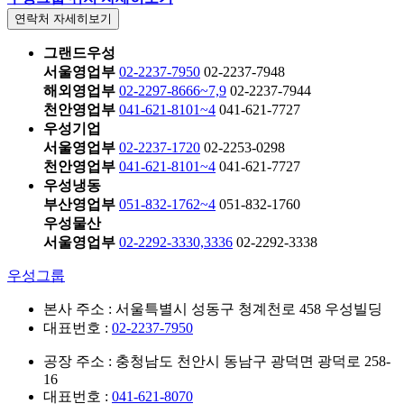
연락처 자세히보기
그랜드우성
서울영업부
02-2237-7950
02-2237-7948
해외영업부
02-2297-8666~7,9
02-2237-7944
천안영업부
041-621-8101~4
041-621-7727
우성기업
서울영업부
02-2237-1720
02-2253-0298
천안영업부
041-621-8101~4
041-621-7727
우성냉동
부산영업부
051-832-1762~4
051-832-1760
우성물산
서울영업부
02-2292-3330,3336
02-2292-3338
우성그룹
본사 주소 : 서울특별시 성동구 청계천로 458 우성빌딩
대표번호 :
02-2237-7950
공장 주소 : 충청남도 천안시 동남구 광덕면 광덕로 258-
16
대표번호 :
041-621-8070