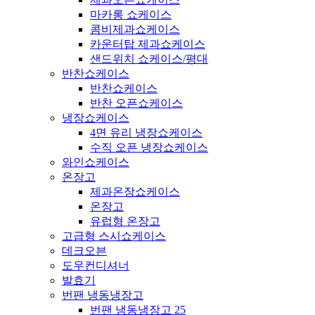
마카롱 쇼케이스
콤비제과쇼케이스
카운터탑 제과쇼케이스
샌드위치 쇼케이스/평대
반찬쇼케이스
반찬쇼케이스
반찬 오픈쇼케이스
냉장쇼케이스
4면 유리 냉장쇼케이스
수직 오픈 냉장쇼케이스
와인쇼케이스
온장고
제과온장쇼케이스
온장고
유럽형 온장고
고급형 스시쇼케이스
데크오븐
도우컨디셔너
발효기
번팬 냉동냉장고
번팬 냉동냉장고 25