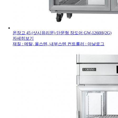
온장고 45 (샷시유리문) 단문형 장도어
GW-1260H(2G)
자세히보기
재질 : 메탈, 올스텐, 내부스텐
컨트롤러 : 아날로그