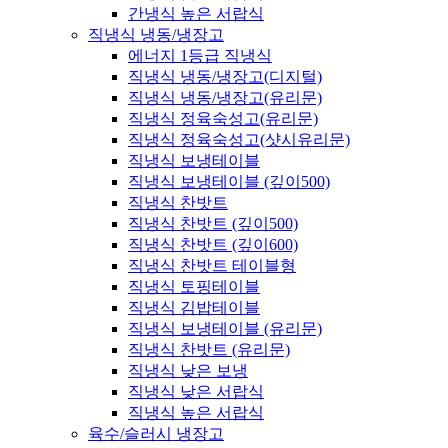
간냉식 높은 서랍식
직냉식 냉동/냉장고
에너지 1등급 직냉식
직냉식 냉동/냉장고(디지털)
직냉식 냉동/냉장고(유리문)
직냉식 정육숙성고(유리문)
직냉식 정육숙성고(샷시유리문)
직냉식 보냉테이블
직냉식 보냉테이블 (깊이500)
직냉식 찬밧트
직냉식 찬밧트 (깊이500)
직냉식 찬밧트 (깊이600)
직냉식 찬밧트 테이블형
직냉식 토핑테이블
직냉식 김밥테이블
직냉식 보냉테이블 (유리문)
직냉식 찬밧트 (유리문)
직냉식 낮은 보냉
직냉식 낮은 서랍식
직냉식 높은 서랍식
육수/슬러시 냉장고