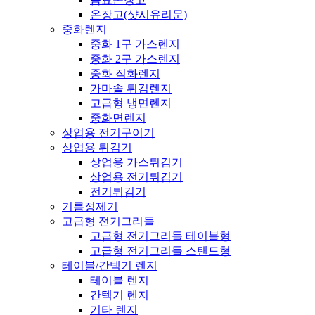
온장고(샷시유리문)
중화렌지
중화 1구 가스렌지
중화 2구 가스렌지
중화 직화렌지
가마솥 튀김렌지
고급형 냉면렌지
중화면렌지
상업용 전기구이기
상업용 튀김기
상업용 가스튀김기
상업용 전기튀김기
전기튀김기
기름정제기
고급형 전기그리들
고급형 전기그리들 테이블형
고급형 전기그리들 스탠드형
테이블/간텍기 렌지
테이블 렌지
간텍기 렌지
기타 렌지