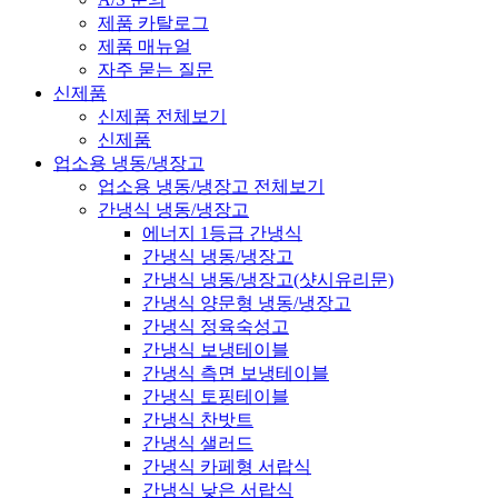
제품 카탈로그
제품 매뉴얼
자주 묻는 질문
신제품
신제품 전체보기
신제품
업소용 냉동/냉장고
업소용 냉동/냉장고 전체보기
간냉식 냉동/냉장고
에너지 1등급 간냉식
간냉식 냉동/냉장고
간냉식 냉동/냉장고(샷시유리문)
간냉식 양문형 냉동/냉장고
간냉식 정육숙성고
간냉식 보냉테이블
간냉식 측면 보냉테이블
간냉식 토핑테이블
간냉식 찬밧트
간냉식 샐러드
간냉식 카페형 서랍식
간냉식 낮은 서랍식